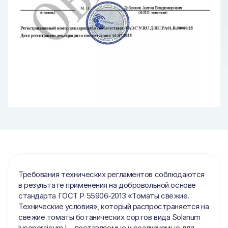
Требования технических регламентов соблюдаются
в результате применения на добровольной основе
стандарта ГОСТ Р 55906-2013 «Томаты свежие.
Технические условия», который распространяется на
свежие томаты ботанических сортов вида Solanum
lycopersicum L., поставляемые и реализуемые для