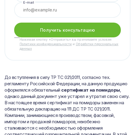
E-mail
Получить консультацию
Нажимая кнопку «Отправить» вы принимаете условия
Политики конфиденциальности
и
Обработки персональных
данных
До вступления в силу ТР ТС 021/2011, согласно тех.
регламенту Российской Федерации, на данную продукцию
оформлялся обязательный
сертификат на помидоры
,
однако данный документ уже устарел и утратил свою силу.
В настоящее время сертификат на помидоры заменен на
обязательную декларацию на 111 ДС ТР ТС 021/2011.
Компании, занимающиеся производством, фасовкой,
импортом и продажей помидоров, неизбежно
сталкиваются с необходимостью оформления
соответствующей разрешительной документации. В этой