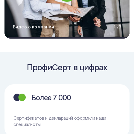
Видео о компании
1:23
ПрофиСерт в цифрах
Более 7 000
Сертификатов и деклараций оформили наши
специалисты