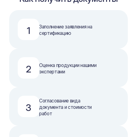
Заполнение заявления на
1
сертификацию
Оценка продукции нашими
2
экспертами
Согласование вида
3
документа и стоимости
работ