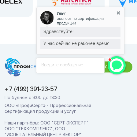
Олег
эксперт по сертификации
продукции
Здравствуйте!
У нас сейчас не рабочее время
Введите сообщение
Связаться
+7 (499) 391-23-57
По будням с 9:00 до 18:30
ООО «ПрофиСерт» - Профессиональная
сертификация продукции и услуг
Наши партнёры: ООО "СЕРТ ЭКСПЕРТ",
ООО "ТЕХКОМПЛЕКС", ООО
"ИСПЫТАТЕЛЬНЫЙ ЦЕНТР ВЕКТОР"