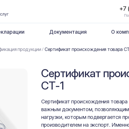
+7 
слуг
По
кларации
Документация
О комп
фикация продукции
Сертификат происхождения товара СТ
Сертификат прои
СТ-1
Сертификат происхождения товара 
важным документом, позволяющим
нагрузки, которым подвергается п
производителем на экспорт. Именн