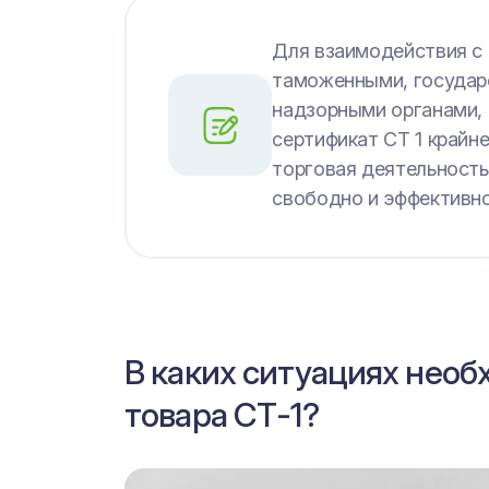
Для взаимодействия с
таможенными, государ
надзорными органами,
сертификат СТ 1 крайн
торговая деятельность
свободно и эффективно
В каких ситуациях нео
товара СТ-1?