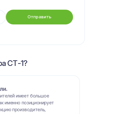
Отправить
ра СТ-1?
ли.
ителей имеет большое
как именно позиционирует
кцию производитель,