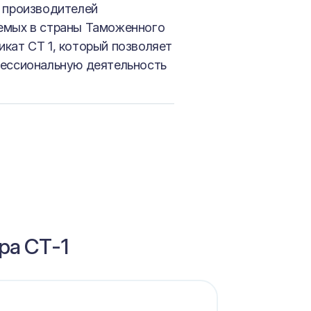
и производителей
емых в страны Таможенного
кат СТ 1, который позволяет
фессиональную деятельность
ра СТ-1