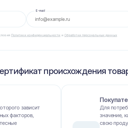
E-mail
условия
Политики конфиденциальности
и
Обработки персональных данных
сертификат происхождения това
Покупате
которого зависит
Для потреб
ных факторов,
значение, 
 тесные
свою проду