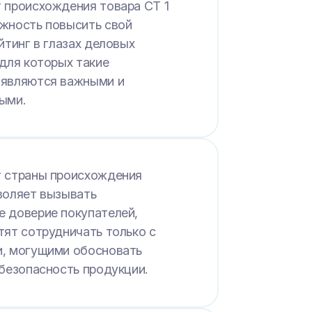
 происхождения товара СТ 1
жность повысить свой
йтинг в глазах деловых
 для которых такие
 являются важными и
ыми.
 страны происхождения
воляет вызывать
 доверие покупателей,
тят сотрудничать только с
, могущими обосновать
 безопасность продукции.