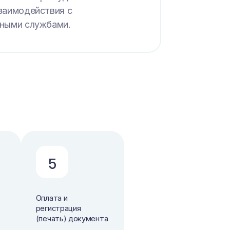
заимодействия с
ными службами.
5
Оплата и
регистрация
(печать) документа