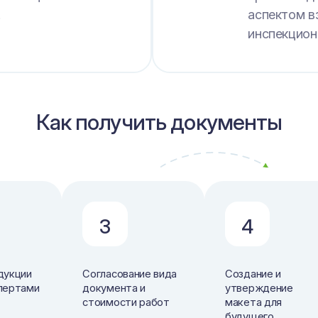
.
аспектом в
инспекцион
Как получить документы
3
4
дукции
Согласование вида
Создание и
пертами
документа и
утверждение
стоимости работ
макета для
будущего