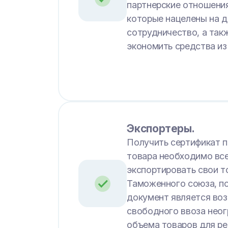
партнерские отношения
которые нацелены на 
сотрудничество, а так
экономить средства из
Экспортеры.
Получить сертификат 
товара необходимо все
экспортировать свои т
Таможенного союза, п
документ является во
свободного ввоза неог
объема товаров для ре