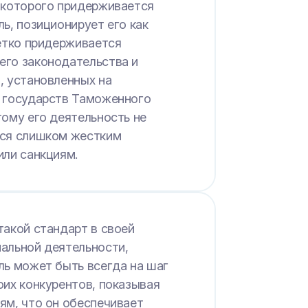
 которого придерживается
ль, позиционирует его как
четко придерживается
го законодательства и
, установленных на
 государств Таможенного
тому его деятельность не
ся слишком жестким
или санкциям.
такой стандарт в своей
альной деятельности,
ль может быть всегда на шаг
оих конкурентов, показывая
ям, что он обеспечивает