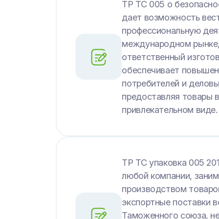
ТР ТС 005 о безопасно
дает возможность вес
профессиональную дея
международном рынке,
ответственный изготов
обеспечивает повыше
потребителей и деловы
предоставляя товары в
привлекательном виде.
ТР ТС упаковка 005 20
любой компании, зани
производством товаро
экспортные поставки в
Таможенного союза, не