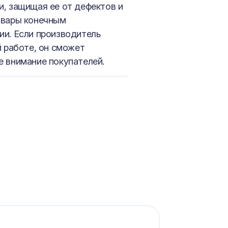
и, защищая ее от дефектов и
овары конечным
ии. Если производитель
й работе, он сможет
е внимание покупателей.