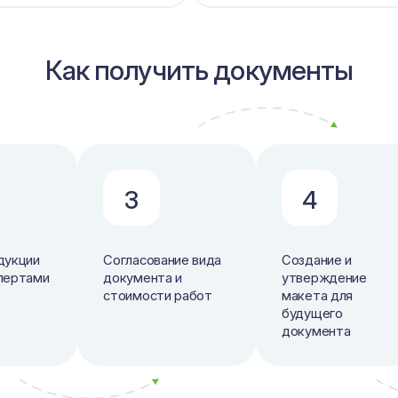
Как получить документы
3
4
дукции
Согласование вида
Создание и
пертами
документа и
утверждение
стоимости работ
макета для
будущего
документа