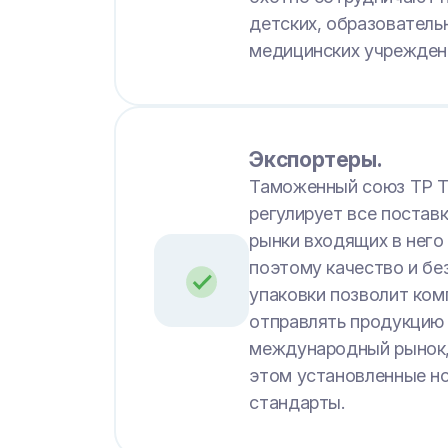
детских, образователь
медицинских учрежден
Экспортеры.
Таможенный союз ТР Т
регулирует все поставк
рынки входящих в него
поэтому качество и бе
упаковки позволит ко
отправлять продукцию
международный рынок,
этом установленные н
стандарты.