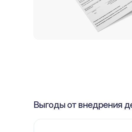
Выгоды от внедрения де