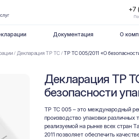
+7 
слуг
По
кларации
Документация
О комп
рации
Декларация ТР ТС
ТР ТС 005/2011 «О безопасност
Декларация ТР ТС
безопасности упа
ТР ТС 005 – это международный ре
производство упаковки различных т
реализуемой на рынке всех стран Т
2011 позволяет обеспечить качеств