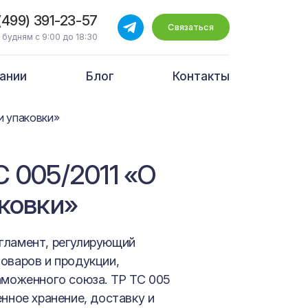
(499) 391-23-57
Связаться
 будням с 9:00 до 18:30
ании
Блог
Контакты
и упаковки»
 005/2011 «О
ковки»
гламент, регулирующий
оваров и продукции,
аможенного союза. ТР ТС 005
енное хранение, доставку и