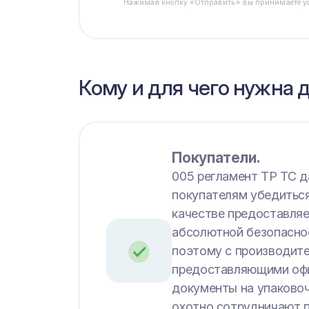
Нажимая кнопку «Отправить» вы принимаете 
Кому и для чего нужна 
Покупатели.
005 регламент ТР ТС 
покупателям убедитьс
качестве предоставля
абсолютной безопаснос
поэтому с производит
предоставляющими оф
документы на упаково
охотно сотрудничают 