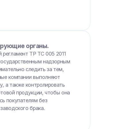
рующие органы.
й регламент ТР ТС 005 2011
государственным надзорным
имательно следить за тем,
ные компании выполняют
у, а также контролировать
отовой продукции, чтобы она
сь покупателям без
 заводского брака.