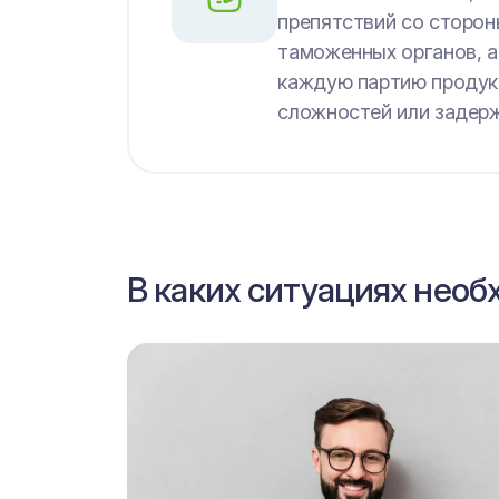
препятствий со сторон
таможенных органов, а
каждую партию продук
сложностей или задерж
В каких ситуациях необ