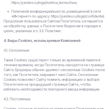
https://yandex.ru/legal/metrica_termsofuse;
Политикой конфиденциальности, размещенной в сети
«Интернет» по адресу: https://yandex.ru/legal/confidential.
Продолжая пользоваться Сайтом Посетитель соглашается
на обработку данных о Посетителе Яндексом в порядке и
целях, указанных в п. 3.3. Политики.
4. Виды Cookies, используемые Компанией
4.1. Сессионные
Такие Cookies существуют только во временной памяти в
течение времени, когда Посетитель находится на странице
Сайта. Браузеры обычно удаляют сессионные Cookies после
того, как Посетитель закрывает окно Сайта. Сессионные
Cookies позволяют Сайту помнить информацию о выборе
Посетителя на предыдущей странице Сайте, чтобы
избежать необходимости повторного ввода информации.
4.2. Постоянные.
Сookies, которые хранятся на компьютере Посетителя и не