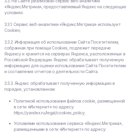
3.3. На Сайте реализован сервис веб-аналитики
«Яндекс.Метрика», предоставляемый Яндекс на следующих
условиях:
3.3.1. Сервис веб-аналитики «Яндекс.Метрика» использует
Cookies;
3.3.2. Информация об использовании Сайта Посетителем,
собранная при помощи Cookies, подлежит передаче
Яндексу и хранится на серверах Яндекса, расположенных в
Российской Федерации. Яндекс обрабатывает полученную
информацию для оценки использования Сайта Посетителем
и составления отчетов о деятельности Сайта.
3.3.3. Яндекс обрабатывает полученную информацию в
порядке, установленном:
Политикой использования файлов cookie, размещенной
в сети «Интернет» по адресу:
https://yandex.ru/legal/cookies_policy;
Условиями использования сервиса «Яндекс.Метрика»,
размещенными в сети «Интернет» по адресу: