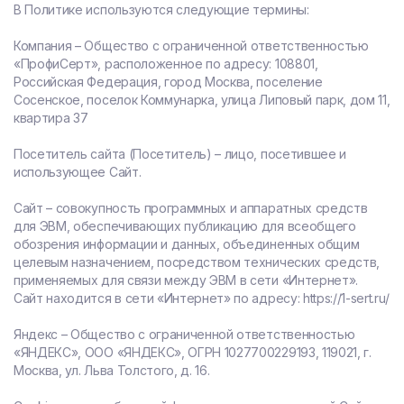
В Политике используются следующие термины:
Компания – Общество с ограниченной ответственностью
«ПрофиСерт», расположенное по адресу: 108801,
Российская Федерация, город Москва, поселение
Сосенское, поселок Коммунарка, улица Липовый парк, дом 11,
квартира 37
Посетитель сайта (Посетитель) – лицо, посетившее и
использующее Сайт.
Сайт – совокупность программных и аппаратных средств
для ЭВМ, обеспечивающих публикацию для всеобщего
обозрения информации и данных, объединенных общим
целевым назначением, посредством технических средств,
применяемых для связи между ЭВМ в сети «Интернет».
Сайт находится в сети «Интернет» по адресу: https://1-sert.ru/
Яндекс – Общество с ограниченной ответственностью
«ЯНДЕКС», ООО «ЯНДЕКС», ОГРН 1027700229193, 119021, г.
Москва, ул. Льва Толстого, д. 16.