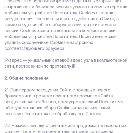
Cookies – это небольшой фрагмент данных, который Сайт
запрашивает у браузера, используемого на компьютере или
мобильном устройстве Посетителя. Cookies отражают
предпочтения Посетителя или его действия на Сайте, а
также сведения об его оборудовании, дате и времени
сессии. Сookies хранятся локально на компьютере или
мобильном устройстве Посетителя. Посетитель может
удалить сохраненные Сookies в настройках
соответствующего браузера.
IP-адрес — уникальный сетевой адрес узла в компьютерной
сети, построенной по протоколу IP.
2. Общие положения
2.1. При первом посещении Сайта с помощью нового
браузера или в режиме приватного просмотра Сайта
предоставляется баннер, предупреждающий Посетителя
об осуществлении сбора Сookies и запрашивающий
согласие Посетителя на обработку его Сookies.
2.2. Нажимая кнопку «Принять» или продолжая пользоваться
Сайтом Посетитель предоставляет свое согласие на