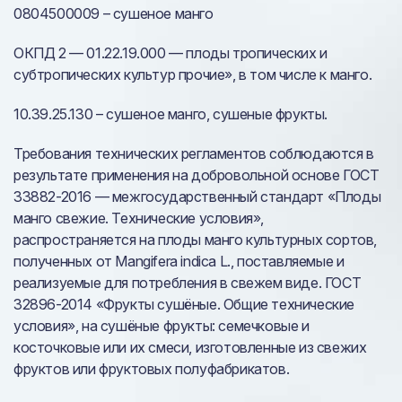
0804500009 – сушеное манго
ОКПД 2 — 01.22.19.000 — плоды тропических и
субтропических культур прочие», в том числе к манго.
10.39.25.130 – сушеное манго, сушеные фрукты.
Требования технических регламентов соблюдаются в
результате применения на добровольной основе ГОСТ
33882-2016 — межгосударственный стандарт «Плоды
манго свежие. Технические условия»,
распространяется на плоды манго культурных сортов,
полученных от Mangifera indica L., поставляемые и
реализуемые для потребления в свежем виде. ГОСТ
32896-2014 «Фрукты сушёные. Общие технические
условия», на сушёные фрукты: семечковые и
косточковые или их смеси, изготовленные из свежих
фруктов или фруктовых полуфабрикатов.