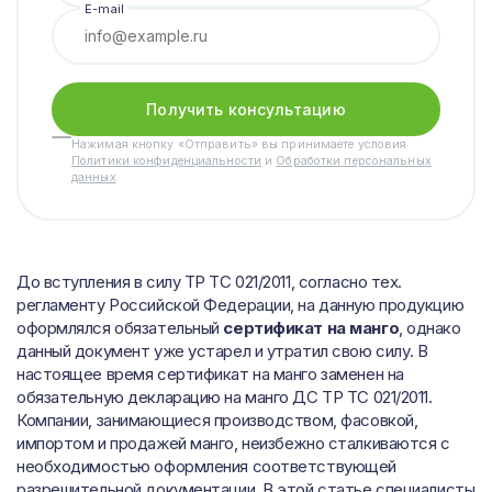
E-mail
Получить консультацию
Нажимая кнопку «Отправить» вы принимаете условия
Политики конфиденциальности
и
Обработки персональных
данных
До вступления в силу ТР ТС 021/2011, согласно тех.
регламенту Российской Федерации, на данную продукцию
оформлялся обязательный
сертификат на манго
, однако
данный документ уже устарел и утратил свою силу. В
настоящее время сертификат на манго заменен на
обязательную декларацию на манго ДС ТР ТС 021/2011.
Компании, занимающиеся производством, фасовкой,
импортом и продажей манго, неизбежно сталкиваются с
необходимостью оформления соответствующей
разрешительной документации. В этой статье специалисты