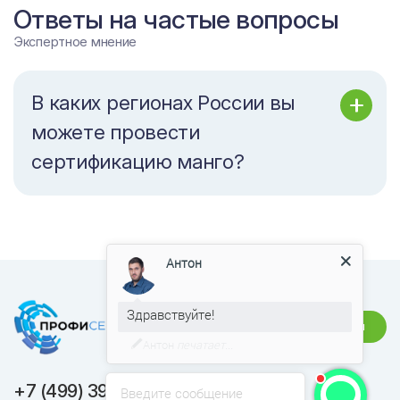
Ответы на частые вопросы
Экспертное мнение
В каких регионах России вы
можете провести
сертификацию манго?
Антон
Здравствуйте!
Связаться
У нас сейчас не рабочее время
+7 (499) 391-23-57
Введите сообщение