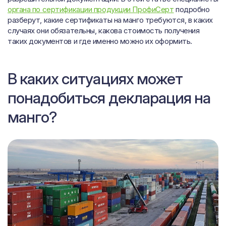
органа по сертификации продукции ПрофиСерт
подробно
разберут, какие сертификаты на манго требуются, в каких
случаях они обязательны, какова стоимость получения
таких документов и где именно можно их оформить.
В каких ситуациях может
понадобиться декларация на
манго?