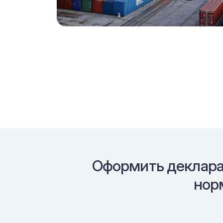
Оформить деклара
нор