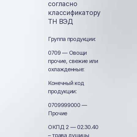
согласно
классификатору
ТН ВЭД
Группа продукции:
0709 — Овощи
прочие, свежие или
охлажденные:
Конечный код
продукции:
0709999000 —
Прочие
ОКПД 2 — 02.30.40
– трава душицы