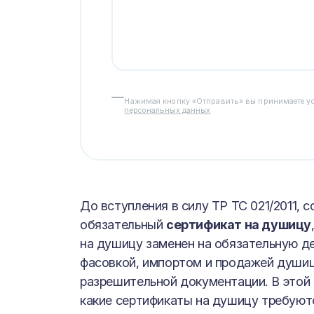
Нажимая кнопку «Отправить» вы принимаете у
персональных данных
До вступления в силу ТР ТС 021/2011,
обязательный
сертификат на душицу
на душицу заменен на обязательную д
фасовкой, импортом и продажей души
разрешительной документации. В этой
какие сертификаты на душицу требуютс