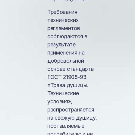
Требования
технических
регламентов
соблюдаются в
результате
применения на
добровольной
основе стандарта
ГОСТ 21908-93
«Трава душицы.
Технические
условия»,
распространяется
на свежую душицу,
поставляемые
потребителю и не