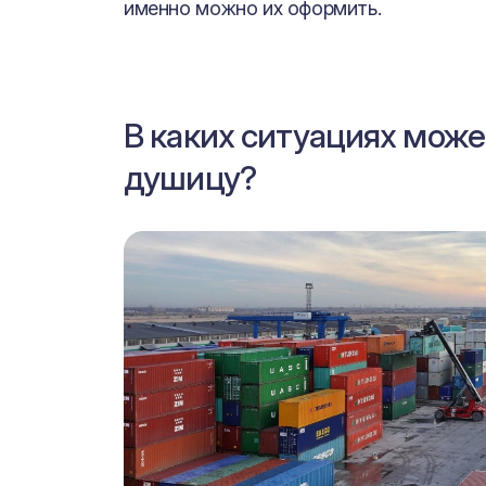
именно можно их оформить.
В каких ситуациях може
душицу?