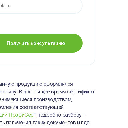
Получить консультацию
а данную продукцию оформлялся
ою силу. В настоящее время сертификат
 занимающиеся производством,
ормления соответствующей
кции ПрофиСерт
подробно разберут,
ть получения таких документов и где