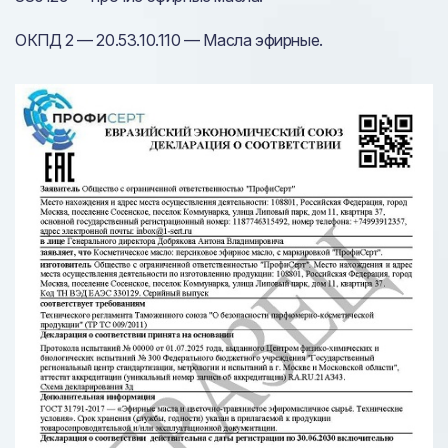
ОКПД 2 — 20.53.10.110 — Масла эфирные.