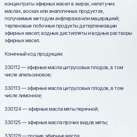
концентраты эфирных масел в жирах, нелетучих
маслах, восках или аналогичных продуктах,
получаемые методом анфлеража или мацерацией;
терпеновые побочные продукты детерпенизации
эфирных масел; водные дистилляты и водные растворы
эфирных масел.
Конечный код продукции:
330112 — эфирные масла цитрусовых плодов, в том
числе апельсиновое;
330113 — эфирные масла цитрусовых плодов, в том
числе лимонное;
330124 — эфирные масла мяты перечной;
330125 — эфирные масла прочих видов мяты;
330129 — прочие эфирные масла.