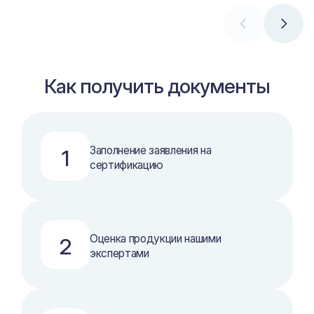
Как получить документы
Заполнение заявления на
1
сертификацию
Оценка продукции нашими
2
экспертами