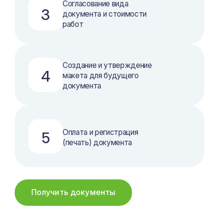
Согласование вида
3
документа и стоимости
работ
Создание и утверждение
4
макета для будущего
документа
Оплата и регистрация
5
(печать) документа
Получить документы