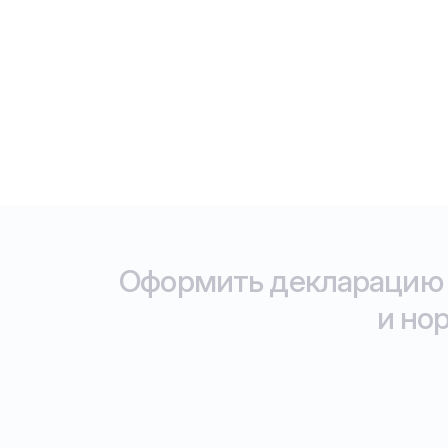
Оформить декларацию 
и но