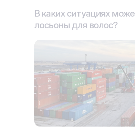
В каких ситуациях може
лосьоны для волос?