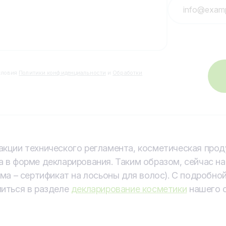
словия
Политики конфиденциальности
и
Обработки
кции технического регламента, косметическая про
 в форме декларирования. Таким образом, сейчас н
ма – сертификат на лосьоны для волос). С подробно
иться в разделе
декларирование косметики
нашего с