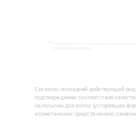
Нажимая кнопку «Отправить» вы принимаете у
персональных данных
Согласно последней действующей реда
подтверждению соответствия качества
на лосьоны для волос (устаревшая фор
косметических средств можно ознаком