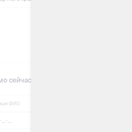
о сейчас!