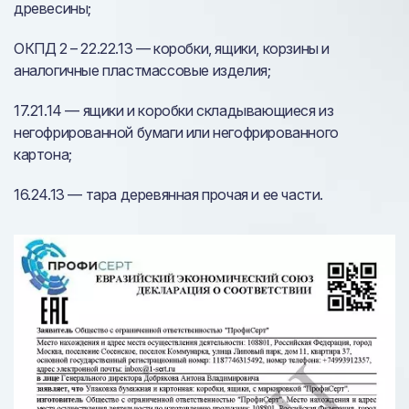
древесины;
ОКПД 2 – 22.22.13 — коробки, ящики, корзины и
аналогичные пластмассовые изделия;
17.21.14 — ящики и коробки складывающиеся из
негофрированной бумаги или негофрированного
картона;
16.24.13 — тара деревянная прочая и ее части.