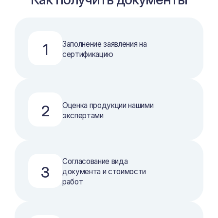
Заполнение заявления на
1
сертификацию
Оценка продукции нашими
2
экспертами
Согласование вида
3
документа и стоимости
работ