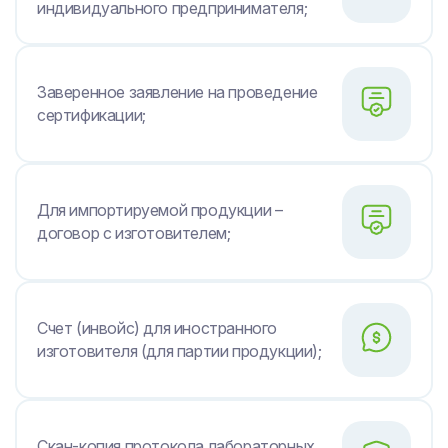
индивидуального предпринимателя;
Заверенное заявление на проведение
сертификации;
Для импортируемой продукции –
договор с изготовителем;
Счет (инвойс) для иностранного
изготовителя (для партии продукции);
Скан-копия протокола лабораторных