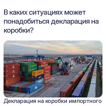
В каких ситуациях может
понадобиться декларация на
коробки?
Сертификат на коробки
Декларация на коробки импортного