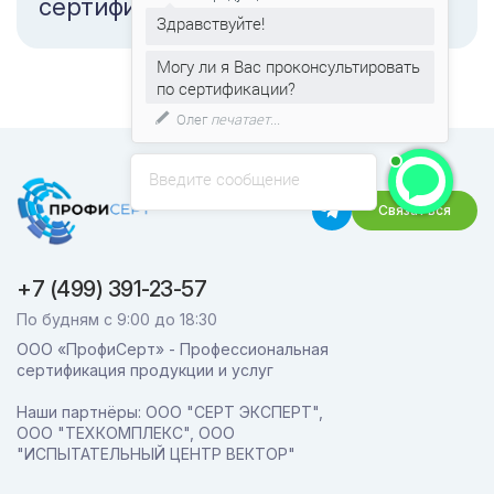
сертификацию коробок?
Здравствуйте!
Могу ли я Вас проконсультировать
по сертификации?
Олег
печатает...
Введите сообщение
Связаться
+7 (499) 391-23-57
По будням с 9:00 до 18:30
ООО «ПрофиСерт» - Профессиональная
сертификация продукции и услуг
Наши партнёры: ООО "СЕРТ ЭКСПЕРТ",
ООО "ТЕХКОМПЛЕКС", ООО
"ИСПЫТАТЕЛЬНЫЙ ЦЕНТР ВЕКТОР"