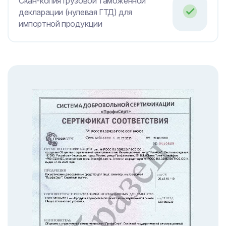
Скан-копия грузовой таможенной
декларации (нулевая ГТД) для
импортной продукции