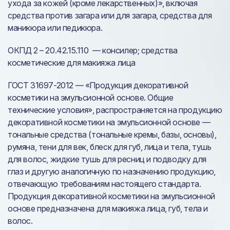
ухода за кожей (кроме лекарственных)», включая
средства против загара или для загара, средства для
маникюра или педикюра.
ОКПД 2 – 20.42.15.110 — консилер; средства
косметические для макияжа лица
ГОСТ 31697-2012 — «Продукция декоративной
косметики на эмульсионной основе. Общие
технические условия», распространяется на продукцию
декоративной косметики на эмульсионной основе —
тональные средства (тональные кремы, базы, основы),
румяна, тени для век, блеск для губ, лица и тела, тушь
для волос, жидкие тушь для ресниц и подводку для
глаз и другую аналогичную по назначению продукцию,
отвечающую требованиям настоящего стандарта.
Продукция декоративной косметики на эмульсионной
основе предназначена для макияжа лица, губ, тела и
волос.