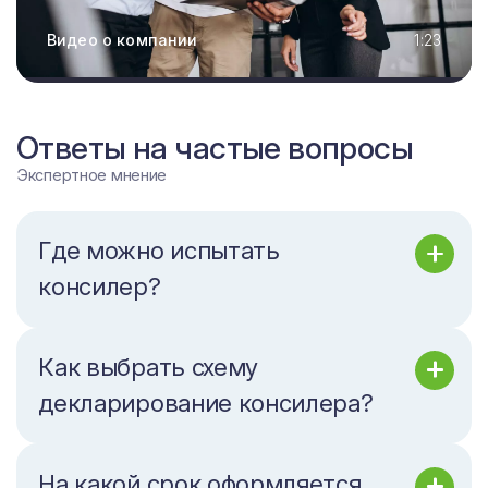
Видео о компании
1:23
Ответы на частые вопросы
Экспертное мнение
Где можно испытать
консилер?
Как выбрать схему
декларирование консилера?
На какой срок оформляется