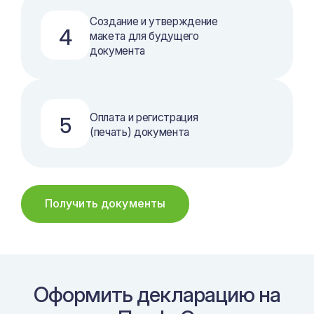
Создание и утверждение
4
макета для будущего
документа
Оплата и регистрация
5
(печать) документа
Получить документы
Оформить декларацию на