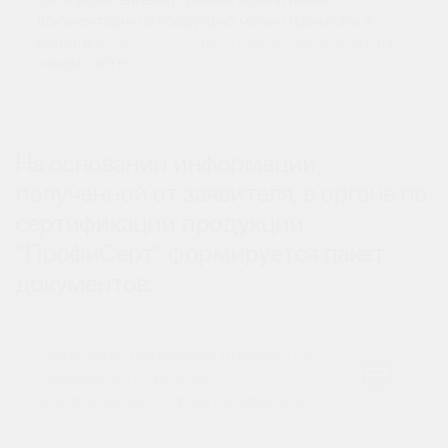
документации на продукцию можно прочитать в
разделе
разработка общих технических условий
на
нашем сайте.
На основании информации,
полученной от заявителя, в органе по
сертификации продукции
"ПрофиСерт" формируется пакет
документов:
Сканы регистрационных документов
юридического лица или
индивидуального предпринимателя;