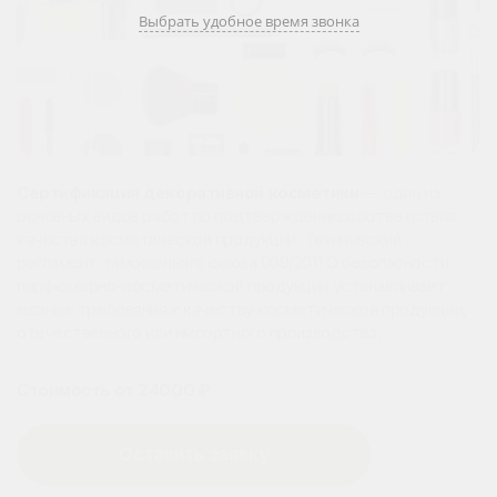
Выбрать удобное время звонка
Сертификация декоративной косметики
— один из
основных видов работ по подтверждению соответствия
качества косметической продукции. Технический
регламент таможенного союза 009/2011 О безопасности
парфюмерно-косметической продукции устанавливает
единые требования к качеству косметической продукции,
отечественного или импортного производства.
Стоимость от 24000 ₽
Оставить заявку