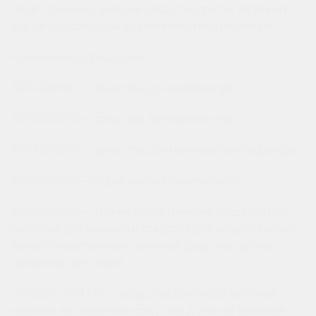
лекарственных), включая средства против загара или
для загара; средства для маникюра или педикюра.
Конечный код продукции:
3304100000 — средства для макияжа губ;
3304200000 — средства для макияжа глаз;
3304300000 — средства для маникюра или педикюра;
3304910000 — пудра, включая компактную;
3304990000 — прочие косметические средства или
средства для макияжа и средства для ухода за кожей
(кроме лекарственных), включая средства против
загара или для загара..
ОКПД 2 – 20.42.15 — средства для ухода за кожей,
макияжа или защитные средства для кожи (включая