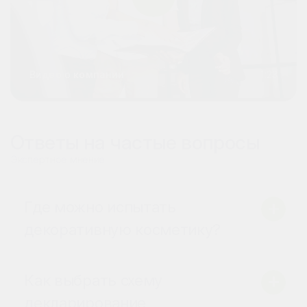
Видео о компании
1:23
Ответы на частые вопросы
Экспертное мнение
Где можно испытать
декоративную косметику?
Как выбрать схему
декларирование