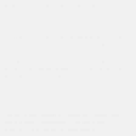
может на добровольной основе пройти
дополнительное подтверждение качества с
оформлением добровольного сертификата в
системе ГОСТ Р или аналогичных равнозначных
системах добровольной сертификации. Получив
сертификат соответствия на декоративную
косметику, заявитель тем самым еще раз
подтверждает качество своей продукции, что
является весомым преимуществом при выборе
поставщика для розничных сетей и оптовых
торговых организаций.
Центр по сертификации ПрофиСерт оперативно
регистрирует декларации о соответствии ТР ТС
009/2011 О безопасности парфюмерно-
косметической продукции с гарантией качества и