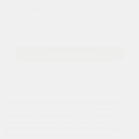
Телефон
E-mail
Получить консультацию
Нажимая кнопку «Отправить» вы принимаете условия
Политики конфиденциальности
и
Обработки персональных
данных
Согласно последней действующей редакции технического
регламента, косметическая продукция подлежит
обязательному подтверждению соответствия качества в
форме декларирования. Таким образом, сейчас на
продукцию оформляется декларация на декоративную
косметику (устаревшая форма – сертификат на