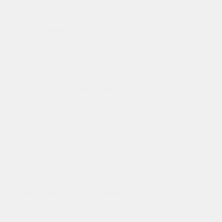
Заверенное заявление на проведение
сертификации;
Для импортируемой продукции –
договор с изготовителем;
Счет (инвойс) для иностранного
изготовителя (для партии продукции);
Скан-копия протокола лабораторных
испытаний.