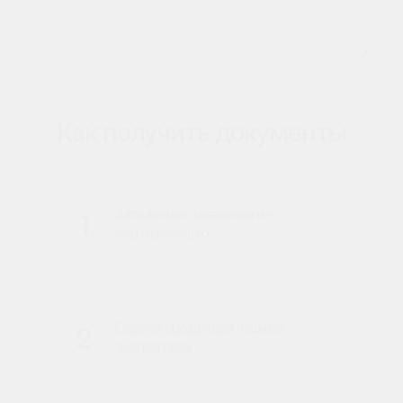
Как получить документы
Заполнение заявления на
1
сертификацию
Оценка продукции нашими
2
экспертами