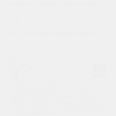
солнцезащитные и для загара), не включенные в другие
группировки;
20.42.12 — средства для макияжа губ и глаз;
20.42.13 — средства для маникюра или педикюра;
20.42.14 — пудра косметическая или туалетная.