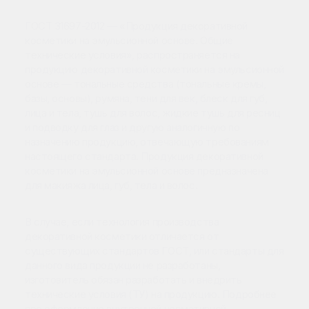
ГОСТ 31697-2012 — «Продукция декоративной
косметики на эмульсионной основе. Общие
технические условия», распространяется на
продукцию декоративной косметики на эмульсионной
основе — тональные средства (тональные кремы,
базы, основы), румяна, тени для век, блеск для губ,
лица и тела, тушь для волос, жидкие тушь для ресниц
и подводку для глаз и другую аналогичную по
назначению продукцию, отвечающую требованиям
настоящего стандарта. Продукция декоративной
косметики на эмульсионной основе предназначена
для макияжа лица, губ, тела и волос.
В случае, если технология производства
декоративной косметики отличается от
существующих стандартов ГОСТ, или стандарты для
данного вида продукции не разработаны,
изготовитель обязан разработать и внедрить
технические условия (ТУ) на продукцию. Подробнее
про оформление внутренней нормативной